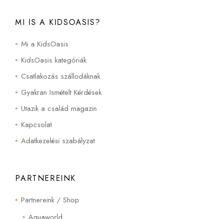
MI IS A KIDSOASIS?
Mi a KidsOasis
KidsOasis kategóriák
Csatlakozás szállodáknak
Gyakran Ismételt Kérdések
Utazik a család magazin
Kapcsolat
Adatkezelési szabályzat
PARTNEREINK
Partnereink / Shop
Aquaworld