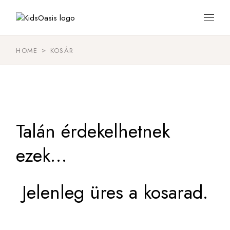
HOME
KOSÁR
Talán érdekelhetnek
ezek…
Jelenleg üres a kosarad.