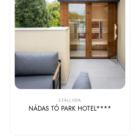
SZÁLLODA
NÁDAS TÓ PARK HOTEL****