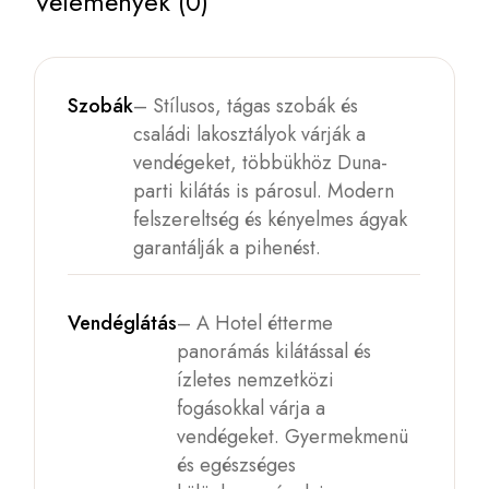
Vélemények (0)
Szobák
– Stílusos, tágas szobák és
családi lakosztályok várják a
vendégeket, többükhöz Duna-
parti kilátás is párosul. Modern
felszereltség és kényelmes ágyak
garantálják a pihenést.
Vendéglátás
– A Hotel étterme
panorámás kilátással és
ízletes nemzetközi
fogásokkal várja a
vendégeket. Gyermekmenü
és egészséges