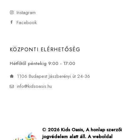
Instagram
Facebook
KÖZPONTI ELÉRHETŐSÉG
Hétfőtől péntekig 9:00 - 17:00
1106 Budapest Jászberényi út 24-36
info@kidsoasis.hu
©
2026 Kids Oasis, A honlap szerzői
jogvédelem alatt áll. A weboldal