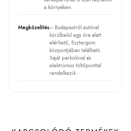
a környéken.
Megközelítés
– Budapestről autóval
körülbelül egy óra alatt
elérhető, Esztergom
központjában található.
Saját parkolóval és
elektromos töltőponttal
rendelkezik.