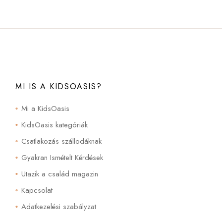
MI IS A KIDSOASIS?
Mi a KidsOasis
KidsOasis kategóriák
Csatlakozás szállodáknak
Gyakran Ismételt Kérdések
Utazik a család magazin
Kapcsolat
Adatkezelési szabályzat