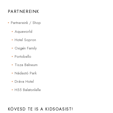
PARTNEREINK
Partnereink / Shop
Aquaworld
Hotel Sopron
Oxigén Family
Portobello
Tisza Balneum
Nádastó Park
Dráva Hotel
H55 Balatonlelle
KÖVESD TE IS A KIDSOASIST!