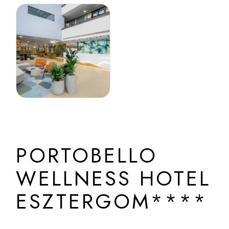
PORTOBELLO
WELLNESS HOTEL
ESZTERGOM****