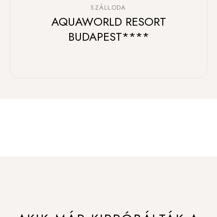
SZÁLLODA
AQUAWORLD RESORT
BUDAPEST****