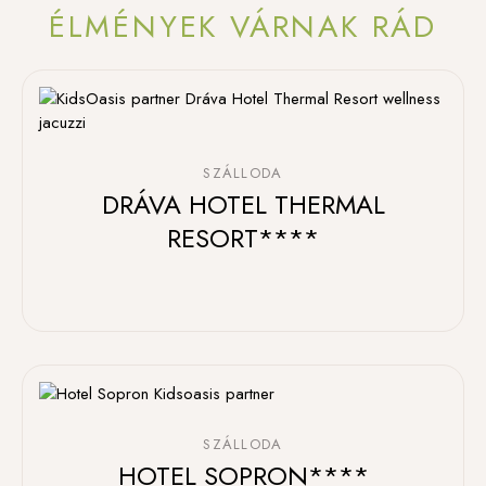
ÉLMÉNYEK VÁRNAK RÁD
SZÁLLODA
DRÁVA HOTEL THERMAL
RESORT****
SZÁLLODA
HOTEL SOPRON****