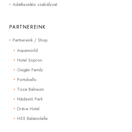
Adatkezelési szabályzat
PARTNEREINK
Partnereink / Shop
Aquaworld
Hotel Sopron
Oxigén Family
Portobello
Tisza Balneum
Nádastó Park
Dráva Hotel
H55 Balatonlelle