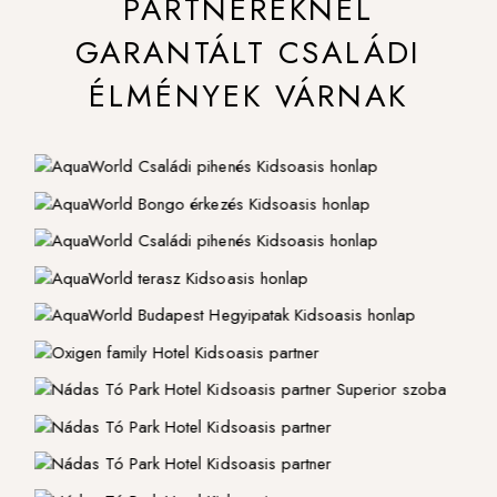
PARTNEREKNÉL
GARANTÁLT CSALÁDI
ÉLMÉNYEK VÁRNAK