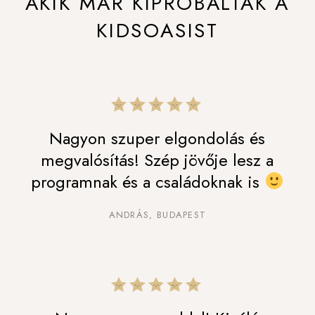
AKIK MÁR KIPRÓBÁLTÁK A
KIDSOASIST
Nagyon szuper elgondolás és
megvalósítás! Szép jövője lesz a
programnak és a családoknak is
ANDRÁS, BUDAPEST