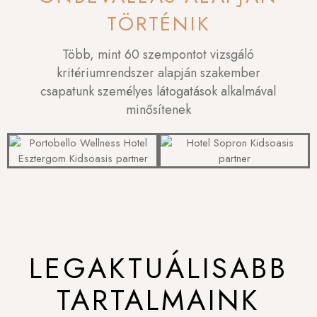
TÖRTÉNIK
Több, mint 60 szempontot vizsgáló
kritériumrendszer alapján szakember
csapatunk személyes látogatások alkalmával
minősítenek
LEGAKTUÁLISABB
TARTALMAINK