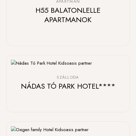
APARTMAN
H55 BALATONLELLE
APARTMANOK
SZÁLLODA
NÁDAS TÓ PARK HOTEL****