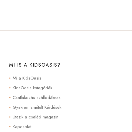
MI IS A KIDSOASIS?
Mi a KidsOasis
KidsOasis kategóriák
Csatlakozás szállodáknak
Gyakran Ismételt Kérdések
Utazik a család magazin
Kapcsolat