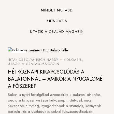
MINDET MUTASD
KIDSOASIS
UTAZIK A CSALÁD MAGAZIN
6
6
ÍRTA: ORSOLYA PUCH-HARDY
KIDSOASIS
AUG
AUG
UTAZIK A CSALÁD MAGAZIN
HÉTKÖZNAPI KIKAPCSOLÓDÁS A
BALATONNÁL – AMIKOR A NYUGALOMÉ
A FŐSZEREP
Sokan a nyári hétvégékkel azonosítják a balatoni pihenést,
pedig a tó igazi varázsa hétköznap mutatkozik meg.
Kevesebb a tömeg, nyugodtabbak a strandok, könnyebb
parkolni, és a családok is sokkal felszabadultabban