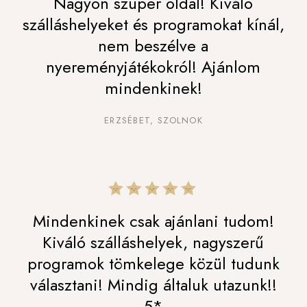
Nagyon szuper oldal! Kiváló
szálláshelyeket és programokat kínál,
nem beszélve a
nyereményjátékokról! Ajánlom
mindenkinek!
ERZSÉBET, SZOLNOK
Mindenkinek csak ajánlani tudom!
Kiváló szálláshelyek, nagyszerű
programok tömkelege közül tudunk
választani! Mindig általuk utazunk!!
5*