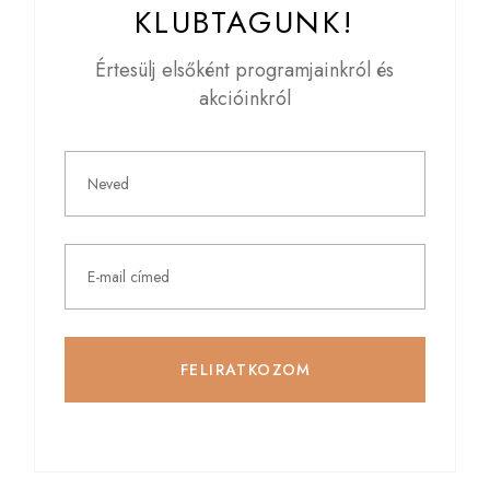
KLUBTAGUNK!
Értesülj elsőként programjainkról és
akcióinkról
FELIRATKOZOM