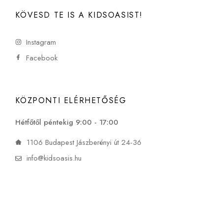
KÖVESD TE IS A KIDSOASIST!
Instagram
Facebook
KÖZPONTI ELÉRHETŐSÉG
Hétfőtől péntekig 9:00 - 17:00
1106 Budapest Jászberényi út 24-36
info@kidsoasis.hu