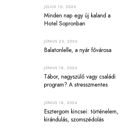
JÚLIUS 10, 2026
Minden nap egy új kaland a
Hotel Sopronban
JÚNIUS 25, 2026
Balatonlelle, a nyár fővárosa
JÚNIUS 18, 2026
Tábor, nagyszülő vagy családi
program? A stresszmentes
vakáció titka a tervezés
JÚNIUS 18, 2026
Esztergom kincsei: történelem,
kirándulás, szomszédolás