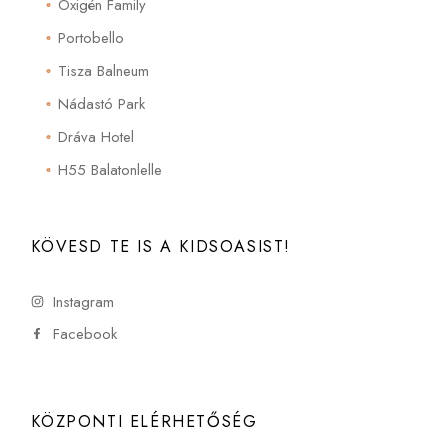
Oxigén Family
Portobello
Tisza Balneum
Nádastó Park
Dráva Hotel
H55 Balatonlelle
KÖVESD TE IS A KIDSOASIST!
Instagram
Facebook
KÖZPONTI ELÉRHETŐSÉG