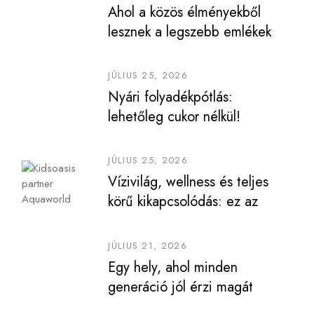
Ahol a közös élményekből
lesznek a legszebb emlékek
JÚLIUS 25, 2026
Nyári folyadékpótlás:
lehetőleg cukor nélkül!
JÚLIUS 25, 2026
Vízivilág, wellness és teljes
körű kikapcsolódás: ez az
Aquaworld
JÚLIUS 21, 2026
Egy hely, ahol minden
generáció jól érzi magát