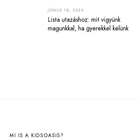
JÚNIUS 18, 2026
Lista utazáshoz: mit vigyünk
magunkkal, ha gyerekkel kelünk
útra!
MI IS A KIDSOASIS?