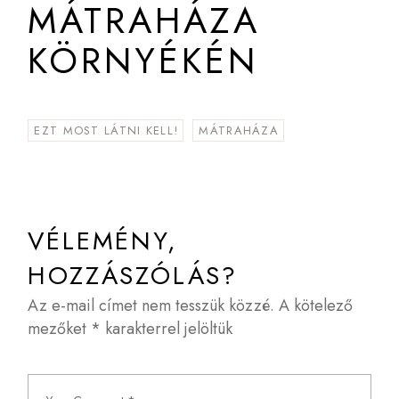
MÁTRAHÁZA
KÖRNYÉKÉN
EZT MOST LÁTNI KELL!
MÁTRAHÁZA
VÉLEMÉNY,
HOZZÁSZÓLÁS?
Az e-mail címet nem tesszük közzé.
A kötelező
mezőket
*
karakterrel jelöltük