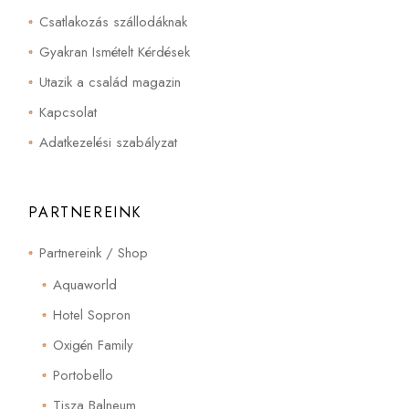
Csatlakozás szállodáknak
Gyakran Ismételt Kérdések
Utazik a család magazin
Kapcsolat
Adatkezelési szabályzat
PARTNEREINK
Partnereink / Shop
Aquaworld
Hotel Sopron
Oxigén Family
Portobello
Tisza Balneum