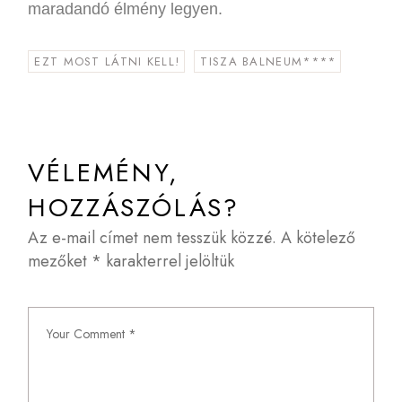
maradandó élmény legyen.
EZT MOST LÁTNI KELL!
TISZA BALNEUM****
VÉLEMÉNY,
HOZZÁSZÓLÁS?
Az e-mail címet nem tesszük közzé.
A kötelező
mezőket
*
karakterrel jelöltük