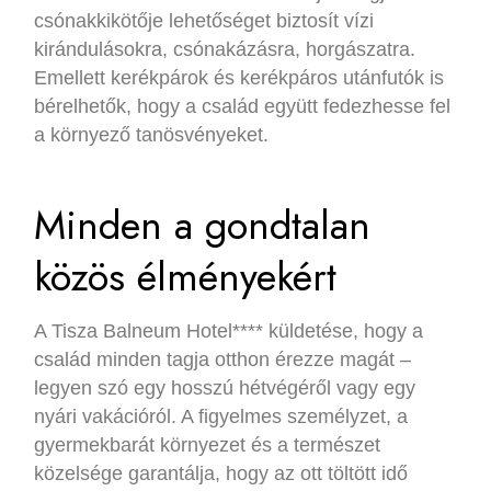
csónakkikötője lehetőséget biztosít vízi
kirándulásokra, csónakázásra, horgászatra.
Emellett kerékpárok és kerékpáros utánfutók is
bérelhetők, hogy a család együtt fedezhesse fel
a környező tanösvényeket.
Minden a gondtalan
közös élményekért
A Tisza Balneum Hotel**** küldetése, hogy a
család minden tagja otthon érezze magát –
legyen szó egy hosszú hétvégéről vagy egy
nyári vakációról. A figyelmes személyzet, a
gyermekbarát környezet és a természet
közelsége garantálja, hogy az ott töltött idő