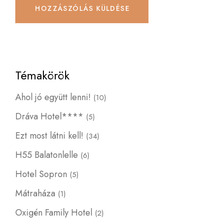
HOZZÁSZÓLÁS KÜLDÉSE
Témakörök
Ahol jó együtt lenni!
(10)
Dráva Hotel****
(5)
Ezt most látni kell!
(34)
H55 Balatonlelle
(6)
Hotel Sopron
(5)
Mátraháza
(1)
Oxigén Family Hotel
(2)