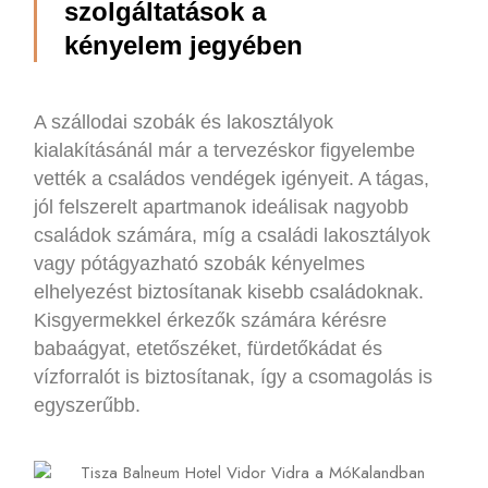
szolgáltatások a
kényelem jegyében
A szállodai szobák és lakosztályok
kialakításánál már a tervezéskor figyelembe
vették a családos vendégek igényeit. A tágas,
jól felszerelt apartmanok ideálisak nagyobb
családok számára, míg a családi lakosztályok
vagy pótágyazható szobák kényelmes
elhelyezést biztosítanak kisebb családoknak.
Kisgyermekkel érkezők számára kérésre
babaágyat, etetőszéket, fürdetőkádat és
vízforralót is biztosítanak, így a csomagolás is
egyszerűbb.