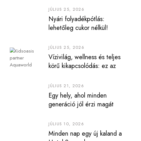
JÚLIUS 25, 2026
Nyári folyadékpótlás:
lehetőleg cukor nélkül!
JÚLIUS 25, 2026
Vízivilág, wellness és teljes
körű kikapcsolódás: ez az
Aquaworld
JÚLIUS 21, 2026
Egy hely, ahol minden
generáció jól érzi magát
JÚLIUS 10, 2026
Minden nap egy új kaland a