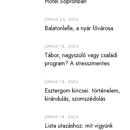
Hotel Sopronban
JÚNIUS 25, 2026
Balatonlelle, a nyár fővárosa
JÚNIUS 18, 2026
Tábor, nagyszülő vagy családi
program? A stresszmentes
vakáció titka a tervezés
JÚNIUS 18, 2026
Esztergom kincsei: történelem,
kirándulás, szomszédolás
JÚNIUS 18, 2026
Lista utazáshoz: mit vigyünk