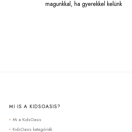
magunkkal, ha gyerekkel kelünk
útra!
MI IS A KIDSOASIS?
Mi a KidsOasis
KidsOasis kategóriák