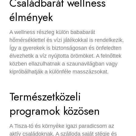
Családbarát wellness
élmények
A wellness részleg külön bababarát
hőmérséklettel és vízi játékokkal is rendelkezik.
Így a gyerekek is biztonságosan és önfeledten
élvezhetik a víz nyújtotta örömöket. A felnőttek
közben ellazulhatnak a szaunavilágban vagy
kipróbálhatják a különféle masszázsokat.
Természetközeli
programok közösen
A Tisza-tó és környéke igazi paradicsom az
aktív családoknak. A szálloda saját stégje és