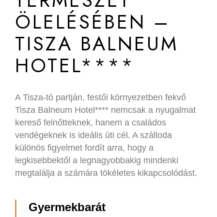
TERMÉSZET
ÖLELÉSÉBEN –
TISZA BALNEUM
HOTEL****
A Tisza-tó partján, festői környezetben fekvő
Tisza Balneum Hotel**** nemcsak a nyugalmat
kereső felnőtteknek, hanem a családos
vendégeknek is ideális úti cél. A szálloda
különös figyelmet fordít arra, hogy a
legkisebbektől a legnagyobbakig mindenki
megtalálja a számára tökéletes kikapcsolódást.
Gyermekbarát