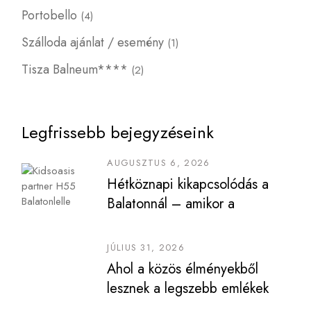
Portobello
(4)
Szálloda ajánlat / esemény
(1)
Tisza Balneum****
(2)
Legfrissebb bejegyzéseink
AUGUSZTUS 6, 2026
Hétköznapi kikapcsolódás a
Balatonnál – amikor a
nyugalomé a főszerep
JÚLIUS 31, 2026
Ahol a közös élményekből
lesznek a legszebb emlékek