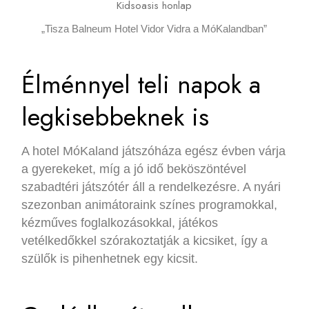
„Tisza Balneum Hotel Vidor Vidra a MóKalandban”
Élménnyel teli napok a
legkisebbeknek is
A hotel MóKaland játszóháza egész évben várja
a gyerekeket, míg a jó idő beköszöntével
szabadtéri játszótér áll a rendelkezésre. A nyári
szezonban animátoraink színes programokkal,
kézműves foglalkozásokkal, játékos
vetélkedőkkel szórakoztatják a kicsiket, így a
szülők is pihenhetnek egy kicsit.