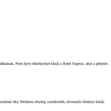
lódhatnak. Pont ilyen élményeket kínál a Hotel Sopron, ahol a pihenés
panorámás Sky Wellness részleg csendesebb, elvonulós élményt kínál,