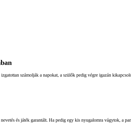
nban
k izgatottan számolják a napokat, a szülők pedig végre igazán kikapcso
s, nevetés és játék garantált. Ha pedig egy kis nyugalomra vágytok, a 